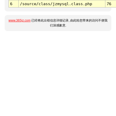
6
/source/class/jzmysql.class.php
76
www.365jz.com
已经将此出错信息详细记录, 由此给您带来的访问不便我
们深感歉意.