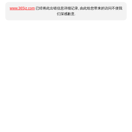
www.365jz.com
已经将此出错信息详细记录, 由此给您带来的访问不便我
们深感歉意.