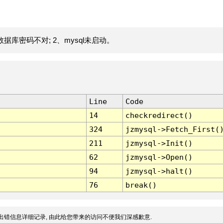
据库密码不对; 2、mysql未启动。
Line
Code
14
checkredirect()
324
jzmysql->Fetch_First(
211
jzmysql->Init()
62
jzmysql->Open()
94
jzmysql->halt()
76
break()
出错信息详细记录, 由此给您带来的访问不便我们深感歉意.