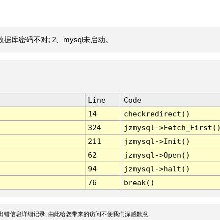
据库密码不对; 2、mysql未启动。
Line
Code
14
checkredirect()
324
jzmysql->Fetch_First(
211
jzmysql->Init()
62
jzmysql->Open()
94
jzmysql->halt()
76
break()
出错信息详细记录, 由此给您带来的访问不便我们深感歉意.