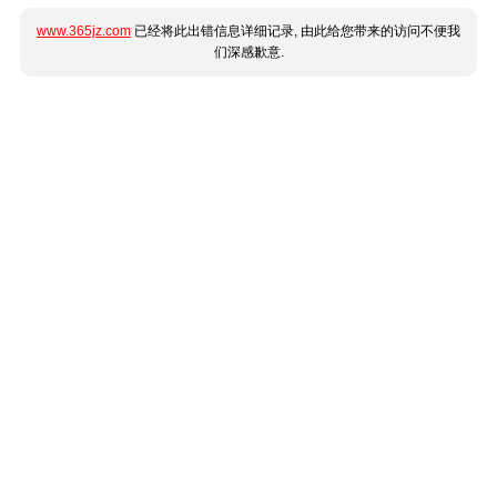
www.365jz.com
已经将此出错信息详细记录, 由此给您带来的访问不便我
们深感歉意.