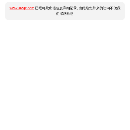
www.365jz.com
已经将此出错信息详细记录, 由此给您带来的访问不便我
们深感歉意.