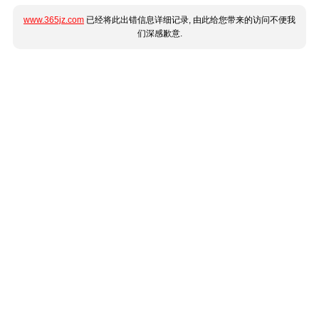
www.365jz.com
已经将此出错信息详细记录, 由此给您带来的访问不便我
们深感歉意.