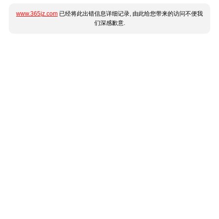
www.365jz.com
已经将此出错信息详细记录, 由此给您带来的访问不便我
们深感歉意.