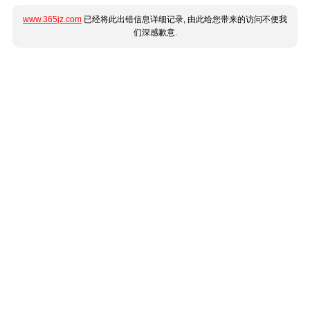
www.365jz.com
已经将此出错信息详细记录, 由此给您带来的访问不便我
们深感歉意.