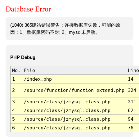
Database Error
(1040) 365建站错误警告：连接数据库失败，可能的原
因：1、数据库密码不对; 2、mysql未启动。
PHP Debug
No.
File
Line
1
/index.php
14
2
/source/function/function_extend.php
324
3
/source/class/jzmysql.class.php
211
4
/source/class/jzmysql.class.php
62
5
/source/class/jzmysql.class.php
94
6
/source/class/jzmysql.class.php
76