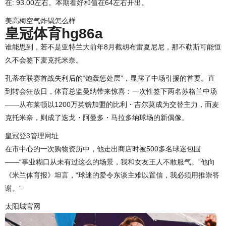
在: 93.00左右。本期看好和值在64左右开出。
美高梅空气炸锅怎么样
皇冠体育hg86a
谁能思到，若不是亚特兰大前年8月截胡布雷夏尼尼，那不勒斯可能恒
久不会签下麦克托米奈。
孔蒂在联赛首战失利后的“炮轰惩处层”，显露了中场引援的首要。直
到转会狂放日，体育总监曼纳带来惊喜：一次性签下两名苏格兰中场
——从布莱顿以1200万英镑加盟的比利・吉尔莫成为交替主力，而麦
克托米奈，则成了迭戈・阿曼多・马拉多纳球场的新偶像。
皇冠登3管理网址
在市中心的一次购物资历中，他走出商店时被500多名球迷包围
——“事业糊口从未有过这么的场景，我和女友王人不敢服气。”他向
《米兰体育报》坦言，“球迷的爱令东谈主难以置信，我必须用推崇答
谢。”
太阳城官网