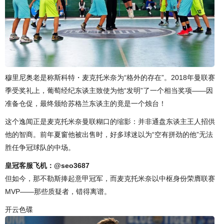
穆里尼奥老是称斯科特・麦克托米奈为“格外的存在”。2018年曼联赛
季受奖礼上，葡萄经纪东谈主致使为他“发明”了一个相当奖项——因
准备仓促，最终颁给苏格兰东谈主的竟是一个烛台！
这个逸闻正是麦克托米奈曼联糊口的缩影：并非通盘东谈主王人招供
他的智商。前年夏窗他被出售时，好多球迷以为“空有拼劲的他”无法
胜任争冠球队的中场。
皇冠客服飞机：@seo3687
但如今，那不勒斯捧起意甲冠军，而麦克托米奈以中枢身份荣膺联赛
MVP——那些质疑者，错得离谱。
开云色碟