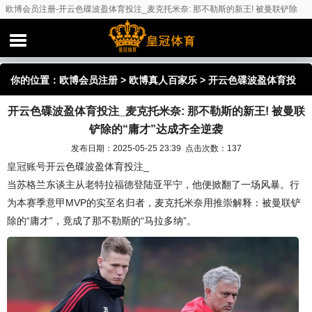
欧博会员注册-开云色碟波盈体育投注_麦克托米奈: 那不勒斯的新王! 被曼联铲除
的“庸才”达成齐全逆袭
你的位置：
欧博会员注册
>
欧博真人百家乐
> 开云色碟波盈体育投
开云色碟波盈体育投注_麦克托米奈: 那不勒斯的新王! 被曼联
注_麦克托米奈: 那不勒斯的新王! 被曼联铲除的“庸才”达成齐全逆袭
铲除的“庸才”达成齐全逆袭
发布日期：2025-05-25 23:39 点击次数：137
皇冠账号
开云色碟波盈体育投注_
当苏格兰东谈主从老特拉福德登陆亚平宁，他便掀翻了一场风暴。行
为本赛季意甲MVP的实至名归者，麦克托米奈用推崇解释：被曼联铲
除的“庸才”，竟成了那不勒斯的“马拉多纳”。