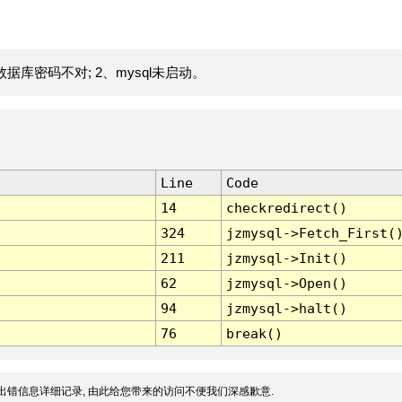
据库密码不对; 2、mysql未启动。
Line
Code
14
checkredirect()
324
jzmysql->Fetch_First(
211
jzmysql->Init()
62
jzmysql->Open()
94
jzmysql->halt()
76
break()
出错信息详细记录, 由此给您带来的访问不便我们深感歉意.