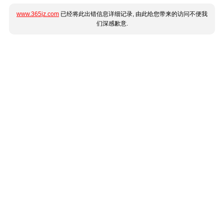
www.365jz.com
已经将此出错信息详细记录, 由此给您带来的访问不便我
们深感歉意.