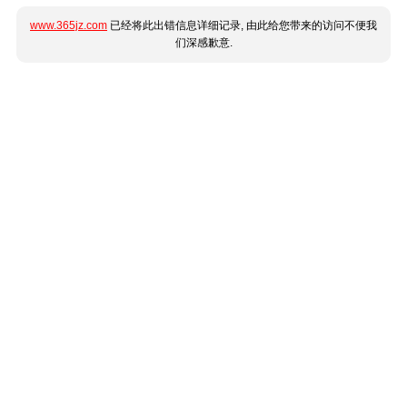
www.365jz.com
已经将此出错信息详细记录, 由此给您带来的访问不便我
们深感歉意.