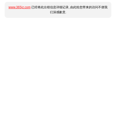
www.365jz.com
已经将此出错信息详细记录, 由此给您带来的访问不便我
们深感歉意.